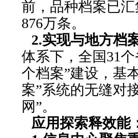
前，品种档案已汇
876万条。
2
.
实现与地方档
体系下，全国
31
个
个档案”建设，基
案”
系统
的
无缝对
网”。
应用探索释效能