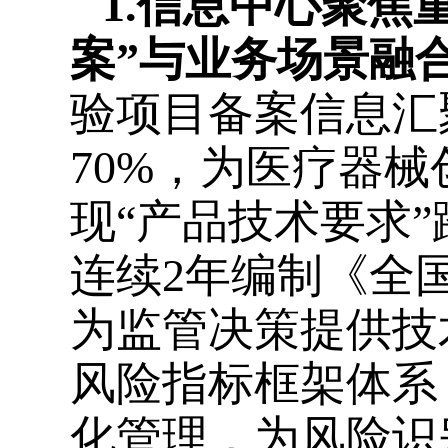
1.
信息中心聚焦
案”与业务场景融
验项目备案信息汇
70%
，为医疗器械
现
“产品技术要求
连续
2
年编制《全
为监管决策提供技
风险指标框架体系
化管理，为风险识