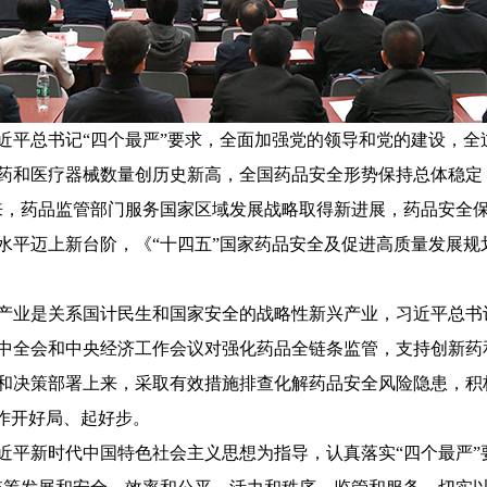
习近平总书记“四个最严”要求，全面加强党的领导和党的建设，
药和医疗器械数量创历史新高，全国药品安全形势保持总体稳定
来，药品监管部门服务国家区域发展战略取得新进展，药品安全
水平迈上新台阶，《“十四五”国家药品安全及促进高质量发展规
产业是关系国计民生和国家安全的战略性新兴产业，习近平总书
中全会和中央经济工作会议对强化药品全链条监管，支持创新药
和决策部署上来，采取有效措施排查化解药品安全风险隐患，积
作开好局、起好步。
习近平新时代中国特色社会主义思想为指导，认真落实“四个最严