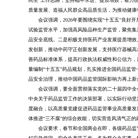
民生”工作思路，坚持稳中求进、提质增效，着力
质量发展、造福人民群众高品质生活，为推动健康
会议强调，2026年要围绕实现“十五五”良
试验监管水平，加强高风险品种生产监管，聚焦集
品安全底线。二是积极支持医药产业发展提质增效
发创新，推动中药守正创新发展，支持医疗器械高
善药品标准体系，提高行政执法权威性和公信力，
量编制“十五五”药品规划，扎实推进全国药品监
品安全治理，推动中国药品监管国际影响力再上新
会议强调，要全面贯彻落实党的二十届四中全
中央关于药品监管工作的决策部署，以实际行动坚
度融合，以高质量党建促进药品监管事业高质量发
体推进“三不腐”的综合效能，切实营造风清气正的
会议要求，春节和全国两会在即，各级药品监