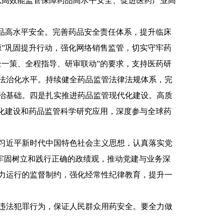
以高效能监管保障药品高水平安全、促进医药产业高
药品高水平安全。完善药品安全责任体系，提升临床
”巩固提升行动，强化网络销售监管，切实守牢药
一策、全程指导、研审联动”的要求，支持医药研
法治化水平。持续健全药品监管法律法规体系，完
治基础。四是扎实推进药品监管现代化建设。高质
化建设和药品监管科学研究应用，深度参与全球药
习近平新时代中国特色社会主义思想，认真落实党
，牢固树立和践行正确的政绩观，推动党建与业务深
力运行的监督制约，强化经常性纪律教育，提升一
违法犯罪行为，保证人民群众用药安全。要全力做