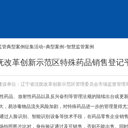
监管典型案例征集活动
>
典型案例
>
智慧监管案例
抚改革创新示范区特殊药品销售登记
建设单位：辽宁省沈抚改革创新示范区管理委员会市场监督管理
性药品、放射性药品以及反兴奋剂等管理法规的陆续出台或更
大，易涉毒物品流失风险加剧，对特殊药品进一步的管理显得尤
通过人脸识别、智能识别设备等技术手段，在药品零售企业销
现场拍照图片比对，身份验证通过及可销售，否则不能出售。同