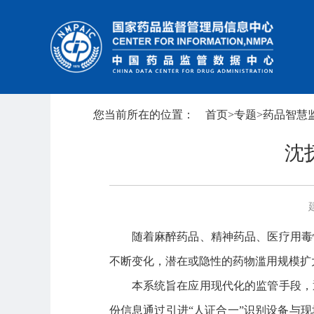
您当前所在的位置：
首页
>
专题
>
药品智慧
沈
随着麻醉药品、精神药品、医疗用毒
不断变化，潜在或隐性的药物滥用规模扩
本系统旨在应用现代化的监管手段，
份信息通过引进“人证合一”识别设备与