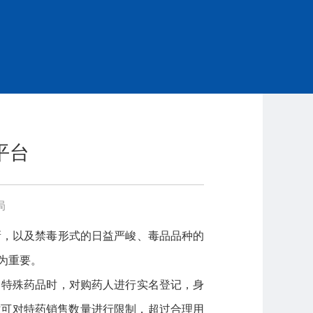
平台
局
新，以及禁毒形式的日益严峻、毒品品种的
为重要。
售特殊药品时，对购药人进行实名登记，身
时可对特药销售数量进行限制，超过合理用