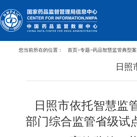
您当前所在的位置：
首页
>
专题
>
药品智慧监管典型案
日照
日照
市依托智慧监
部门综合监管省级试