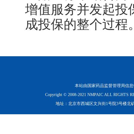
增值服务并发起投
成投保的整个过程
本站由国家药品监督管理局信息
Copyright © 2008-2021 NMPAIC ALL RIGHT
地址：北京市西城区文兴街1号院3号楼北矿金融